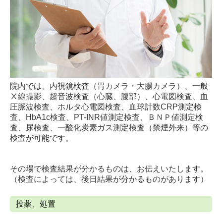
院内では、内視鏡検査（胃カメラ・大腸カメラ）、一般
Ⅹ線撮影、超音波検査（心臓、腹部）、心電図検査、血
圧脈波検査、ホルタ心電図検査、血球計数CRP測定検
査、HbA1c検査、PT-INR値測定検査、ＢＮＰ値測定検
査、尿検査、一酸化炭素ガス測定検査（禁煙外来）等の
検査が可能です。
その場で検査結果が分かるものは、お伝えいたします。
（検査によっては、後日結果が分かるものがあります）
投薬、処置