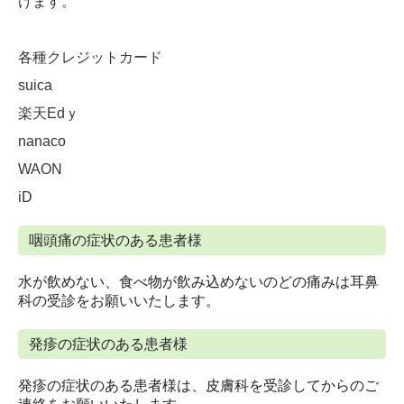
けます。
各種クレジットカード
suica
楽天Edｙ
nanaco
WAON
iD
咽頭痛の症状のある患者様
水が飲めない、食べ物が飲み込めないのどの痛みは耳鼻
科の受診をお願いいたします。
発疹の症状のある患者様
発疹の症状のある患者様は、皮膚科を受診してからのご