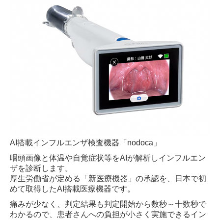
AI搭載インフルエンザ検査機器「nodoca」
咽頭画像と体温や自覚症状等をAIが解析しインフルエン
ザを診断します。
厚生労働省が定める「新医療機器」の承認を、日本で初
めて取得したAI搭載医療機器です。
痛みが少なく、判定結果も判定開始から数秒～十数秒で
わかるので、患者さんへの負担が小さく実施できるイン